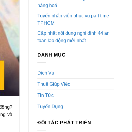
hàng hoá
Tuyển nhân viên phục vụ part time
TPHCM
Cập nhật nội dung nghị định 44 an
toan lao động mới nhất
DANH MỤC
Dịch Vụ
Thuê Giúp Việc
Tin Tức
Tuyển Dụng
 động?
úng và
ĐỐI TÁC PHÁT TRIỂN