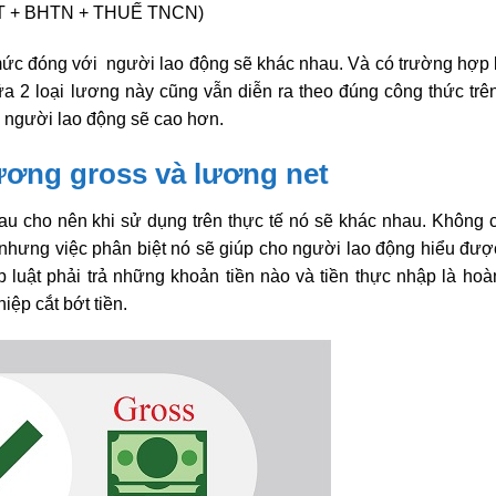
 + BHTN + THUẾ TNCN)
ức đóng với người lao động sẽ khác nhau. Và có trường hợp
 2 loại lương này cũng vẫn diễn ra theo đúng công thức trê
 người lao động sẽ cao hơn.
lương gross và lương net
au cho nên khi sử dụng trên thực tế nó sẽ khác nhau. Không 
t nhưng việc phân biệt nó sẽ giúp cho người lao động hiểu đượ
luật phải trả những khoản tiền nào và tiền thực nhập là hoà
ệp cắt bớt tiền.