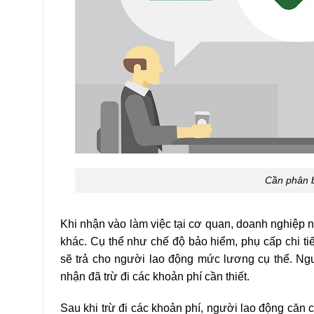
Cần phân b
Khi nhận vào làm việc tại cơ quan, doanh nghiệp 
khác. Cụ thể như chế độ bảo hiểm, phụ cấp chi ti
sẽ trả cho người lao động mức lương cụ thể. Ngư
nhận đã trừ đi các khoản phí cần thiết.
Sau khi trừ đi các khoản phí, người lao động căn