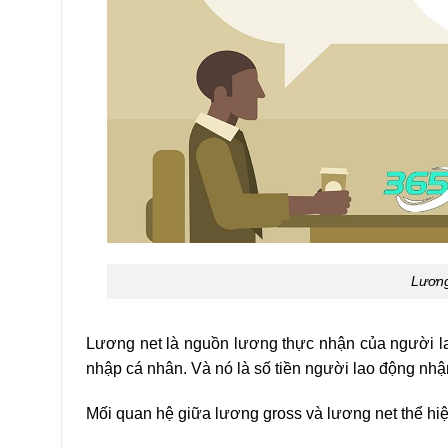
Lương
Lương net là nguồn lương thực nhận của người lao
nhập cá nhân. Và nó là số tiền người lao động nhận
Mối quan hệ giữa lương gross và lương net thể hi