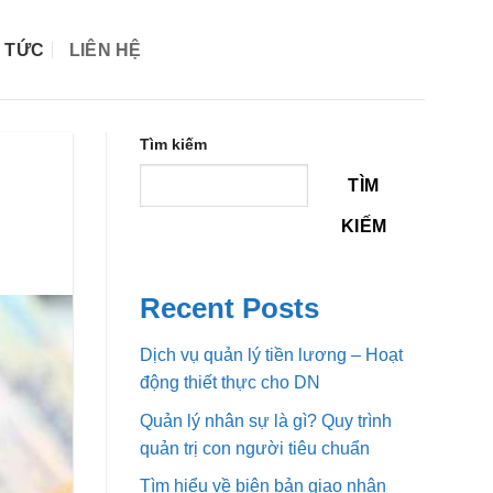
N TỨC
LIÊN HỆ
Tìm kiếm
TÌM
KIẾM
Recent Posts
Dịch vụ quản lý tiền lương – Hoạt
động thiết thực cho DN
Quản lý nhân sự là gì? Quy trình
quản trị con người tiêu chuẩn
Tìm hiểu về biên bản giao nhận