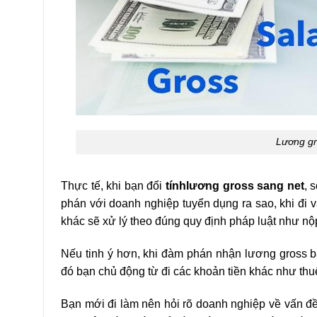
Lương gr
Thực tế, khi bạn đổi
tính
lương gross sang net
, 
phán với doanh nghiệp tuyển dụng ra sao, khi đi v
khác sẽ xử lý theo đúng quy định pháp luật như nộ
Nếu tinh ý hơn, khi đàm phán nhận lương gross bạ
đó bạn chủ động từ đi các khoản tiền khác như thuế
Bạn mới đi làm nên hỏi rõ doanh nghiệp về vấn đề