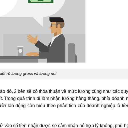
iệt rõ lương gross và lương net
nào đó, 2 bên sẽ có thỏa thuận về mức lương cũng như các quy
ết. Trong quá trình đi làm nhận lương hàng tháng, phía doanh 
ời lao động cần hiểu theo phân tích của doanh nghiệp là tiề
 cứ vào số tiền nhận được sẽ cảm nhận nó hợp lý không, phù h