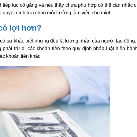
 tiếp tục cố gắng và nếu thấy chưa phù hợp có thể cân nhắc 
o quyết định lựa chọn môi trường làm việc cho mình.
có lợi hơn?
 có sự khác biệt nhưng đều là lương nhận của người lao động.
phải trừ đi các khoản tiền theo quy định pháp luật hiện hàn
ác khoản tiền khác.