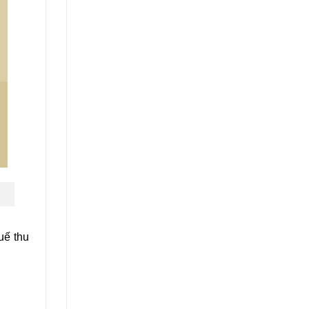
uế thu