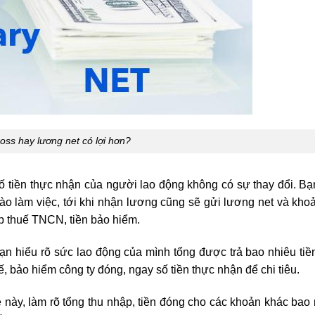
oss hay lương net có lợi hơn?
số tiền thực nhận của người lao động không có sự thay đổi. B
ào làm việc, tới khi nhận lương cũng sẽ gửi lương net và khoả
p thuế TNCN, tiền bảo hiểm.
n hiểu rõ sức lao động của mình tổng được trả bao nhiêu tiề
, bảo hiểm công ty đóng, ngay số tiền thực nhận để chi tiêu.
 này, làm rõ tổng thu nhập, tiền đóng cho các khoản khác bao 