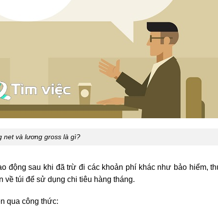
 net và lương gross là gì?
 động sau khi đã trừ đi các khoản phí khác như bảo hiểm, th
 về túi để sử dụng chi tiêu hàng tháng.
ện qua công thức: