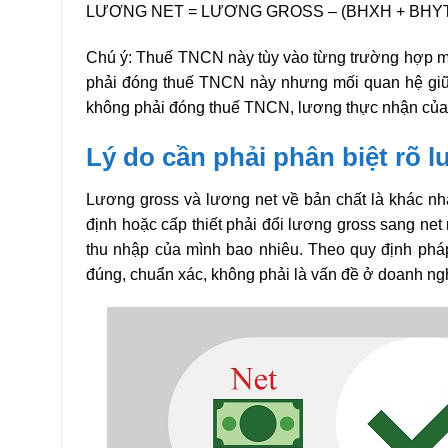
LƯƠNG NET = LƯƠNG GROSS – (BHXH + BHYT
Chú ý: Thuế TNCN này tùy vào từng trường hợp m
phải đóng thuế TNCN này nhưng mối quan hệ giữa
không phải đóng thuế TNCN, lương thực nhận của
Lý do cần phải phân biệt rõ 
Lương gross và lương net về bản chất là khác nh
định hoặc cấp thiết phải đổi lương gross sang ne
thu nhập của mình bao nhiêu. Theo quy định pháp 
đúng, chuẩn xác, không phải là vấn đề ở doanh nghi