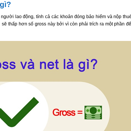
gì?
người lao động, tính cả các khoản đóng bảo hiểm và nộp thu
ẽ thấp hơn số gross này bởi vì còn phải trích ra một phần đ