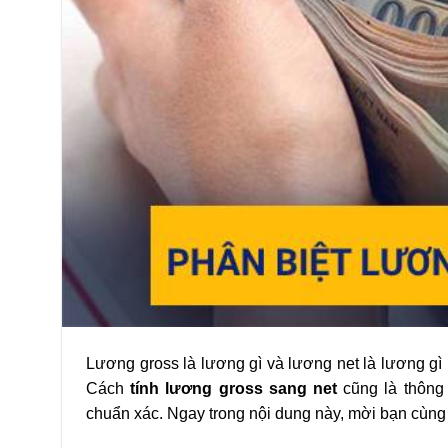
Lương gross là lương gì và lương net là lương gì 
Cách
tính lương gross sang net
cũng là thông
chuẩn xác. Ngay trong nội dung này, mời bạn cùng