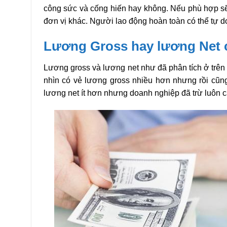
công sức và cống hiến hay không. Nếu phù hợp sẽ
đơn vị khác. Người lao động hoàn toàn có thể tự d
Lương Gross hay lương Net 
Lương gross và lương net như đã phân tích ở trên
nhìn có vẻ lương gross nhiều hơn nhưng rồi cũng 
lương net ít hơn nhưng doanh nghiệp đã trừ luôn c