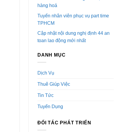
hàng hoá
Tuyển nhân viên phục vụ part time
TPHCM
Cập nhật nội dung nghị định 44 an
toan lao động mới nhất
DANH MỤC
Dịch Vụ
Thuê Giúp Việc
Tin Tức
Tuyển Dụng
ĐỐI TÁC PHÁT TRIỂN