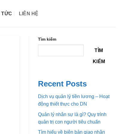
N TỨC
LIÊN HỆ
Tìm kiếm
TÌM
KIẾM
Recent Posts
Dịch vụ quản lý tiền lương – Hoạt
động thiết thực cho DN
Quản lý nhân sự là gì? Quy trình
quản trị con người tiêu chuẩn
Tìm hiểu về biên bản giao nhận