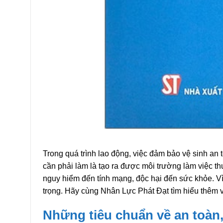
Trong quá trình lao động, việc đảm bảo vệ sinh an 
cần phải làm là tạo ra được môi trường làm việc thuậ
nguy hiểm đến tính mạng, độc hại đến sức khỏe. Vì
trọng. Hãy cùng Nhân Lực Phát Đạt tìm hiểu thêm v
Những tiêu chuẩn về an toàn,