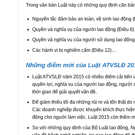
Trong văn bản Luật này có những quy định căn bản 
Nguyên tắc đảm bảo an toàn, vệ sinh lao động (
Quyền và nghĩa vụ của người lao động (Điều 6)
Quyền và nghĩa vụ của người sử dụng lao động 
Các hành vi bị nghiêm cấm (Điều 12)…
Những điểm mới của Luật ATVSLĐ 20
Luật ATVSLĐ năm 2015 có nhiều điểm cải tiến v
quyền lợi, nghĩa vụ của người lao động, người 
thời gian để giải quyết vấn đề.
Để giảm thiểu tối đa những rủi ro và tổn thất do 
Các doanh nghiệp được khuyến khích thực hiện c
động cho người làm việc. Luật 2015 còn thêm mộ
So với những quy định của Bộ Luật lao động, Ng