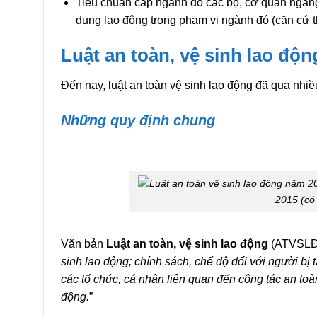
Tiêu chuẩn cấp ngành do các bộ, cơ quan ngang
dụng lao động trong phạm vi ngành đó (căn cứ
Luật an toàn, vệ sinh lao độ
Đến nay, luật an toàn vệ sinh lao động đã qua nhiề
Những quy định chung
2015 (có 
Văn bản
Luật an toàn, vệ sinh lao động
(ATVSLĐ)
sinh lao động; chính sách, chế độ đối với người bị
các tổ chức, cá nhân liên quan đến công tác an toà
động.
”