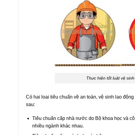
Thực hiện tốt luật vệ sin
Có hai loại tiêu chuẩn về an toàn, vệ sinh lao độn
sau:
Tiêu chuẩn cấp nhà nước do Bộ khoa học và cô
nhiều ngành khác nhau.