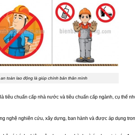
h an toàn lao động là giúp chính bản thân mình
g là tiêu chuẩn cấp nhà nước và tiêu chuẩn cấp ngành, cụ thể n
ng nghệ nghiên cứu, xây dựng, ban hành và được áp dụng tro