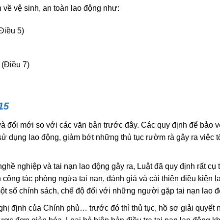
về vệ sinh, an toàn lao động như:
Điều 5)
(Điều 7)
15
à đổi mới so với các văn bản trước đây. Các quy định để bảo v
sử dụng lao động, giảm bớt những thủ tục rườm rà gây ra việc t
nghề nghiệp và tai nạn lao động gây ra, Luật đã quy định rất cụ 
ông tác phòng ngừa tai nạn, đánh giá và cải thiện điều kiện l
t số chính sách, chế độ đối với những người gặp tai nạn lao đ
hị định của Chính phủ… trước đó thì thủ tục, hồ sơ giải quyết