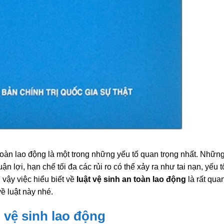
toàn lao động là một trong những yếu tố quan trọng nhất. Nhữn
n lợi, hạn chế tối đa các rủi ro có thể xảy ra như tai nạn, yếu t
 vậy việc hiểu biết về
luật vệ sinh an toàn lao động
là rất qua
ề luật này nhé.
 vệ sinh lao động