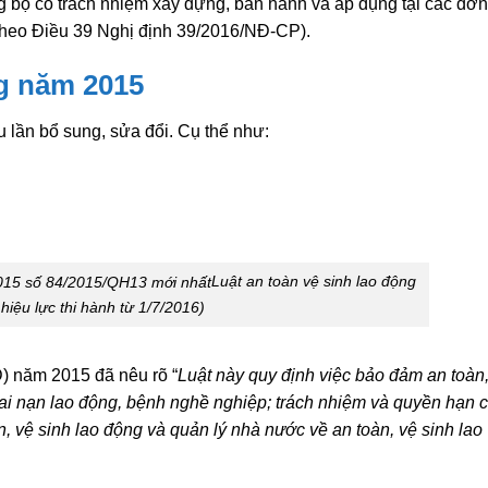
 bộ có trách nhiệm xây dựng, ban hành và áp dụng tại các đơn
 theo Điều 39 Nghị định 39/2016/NĐ-CP).
ng năm 2015
u lần bổ sung, sửa đổi. Cụ thể như:
Luật an toàn vệ sinh lao động
hiệu lực thi hành từ 1/7/2016)
 năm 2015 đã nêu rõ “
Luật này quy định việc bảo đảm an toàn
 tai nạn lao động, bệnh nghề nghiệp; trách nhiệm và quyền hạn 
n, vệ sinh lao động và quản lý nhà nước về an toàn, vệ sinh lao