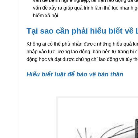
vấn đề bệnh nghề nghiệp, tai nạn lao động đã đư
vấn đề xảy ra giúp quá trình làm thủ tục nhan
hiểm xã hội.
Tại sao cần phải hiểu biết v
Không ai có thể phủ nhận được những hiệu quả kin
nhập vào lực lượng lao động, bạn nên tự trang bị c
động học và đạt được chứng chỉ lao động và tùy t
Hiểu biết luật để bảo vệ bản thân