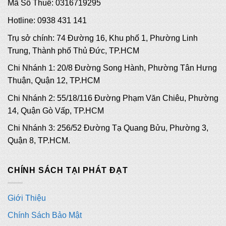
Mã Số Thuế: 0316719295
Hotline: 0938 431 141
Trụ sở chính: 74 Đường 16, Khu phố 1, Phường Linh
Trung, Thành phố Thủ Đức, TP.HCM
Chi Nhánh 1: 20/8 Đường Song Hành, Phường Tân Hưng
Thuận, Quận 12, TP.HCM
Chi Nhánh 2: 55/18/116 Đường Phạm Văn Chiêu, Phường
14, Quận Gò Vấp, TP.HCM
Chi Nhánh 3: 256/52 Đường Tạ Quang Bửu, Phường 3,
Quận 8, TP.HCM.
CHÍNH SÁCH TẠI PHÁT ĐẠT
Giới Thiệu
Chính Sách Bảo Mật