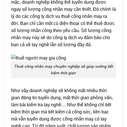
mặc, doanh nghiệp không thể tuyển dụng được
ngay số lượng công nhân may cần thiết. Đó chính là
lý do các công ty dịch vụ thuê công nhân may ra
đời. Bạn chỉ cần một cú điện thoại có thể thuê được
số lượng nhân công theo yêu cầu. Số lượng công
nhân may này sẽ do công ty dịch vụ đảm bảo cho
bạn cả về tay nghề lẫn số lượng đầy đủ.
Thuê công nhân may chuyên nghiệp sẽ giúp xưởng tiết
kiệm thời gian
Như vậy doanh nghiệp sẽ không mất nhiều thời
gian đăng tin tuyển dụng, mất thời gian phỏng vấn,
làm bài kiểm tra tay nghề… Như thế không chỉ tiết
kiệm thời gian mà tiết kiệm cả công sức, tiền bạc
mà vẫn tuyển dụng được công nhân may có tay
nghề cao. Từ đó năng suất, chất lượng sản phẩm