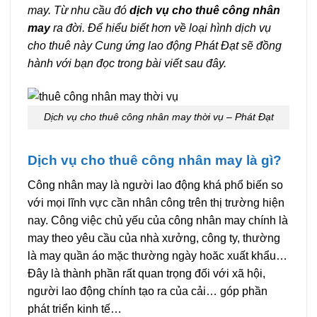
may. Từ nhu cầu đó
dịch vụ cho thuê công nhân
may
ra đời. Để hiểu biết hơn về loại hình dịch vụ
cho thuê này Cung ứng lao động Phát Đạt sẽ đồng
hành với bạn đọc trong bài viết sau đây.
Dịch vụ cho thuê công nhân may thời vụ – Phát Đạt
Dịch vụ cho thuê công nhân may là gì?
Công nhân may là người lao động khá phổ biến so
với mọi lĩnh vực cần nhân công trên thị trường hiện
nay. Công việc chủ yếu của công nhân may chính là
may theo yêu cầu của nhà xưởng, công ty, thường
là may quần áo mặc thường ngày hoăc xuất khẩu…
Đây là thành phần rất quan trọng đối với xã hội,
người lao động chính tạo ra của cải… góp phần
phát triển kinh tế…