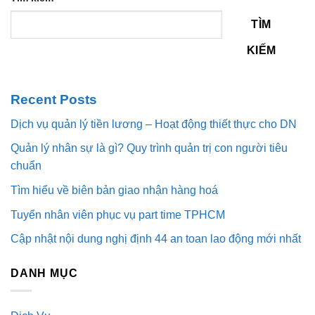
TÌM
KIẾM
Recent Posts
Dịch vụ quản lý tiền lương – Hoạt động thiết thực cho DN
Quản lý nhân sự là gì? Quy trình quản trị con người tiêu
chuẩn
Tìm hiểu về biên bản giao nhận hàng hoá
Tuyển nhân viên phục vụ part time TPHCM
Cập nhật nội dung nghị định 44 an toan lao động mới nhất
DANH MỤC