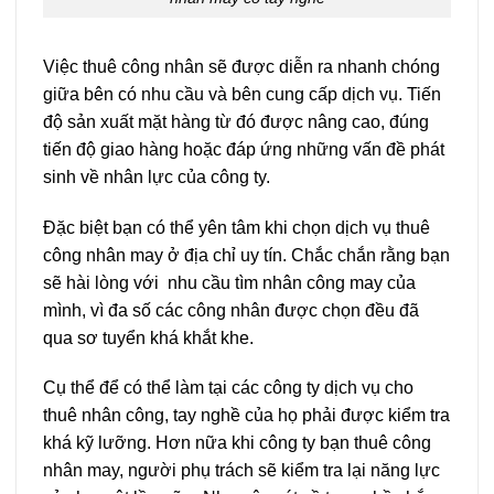
Việc thuê công nhân sẽ được diễn ra nhanh chóng
giữa bên có nhu cầu và bên cung cấp dịch vụ. Tiến
độ sản xuất mặt hàng từ đó được nâng cao, đúng
tiến độ giao hàng hoặc đáp ứng những vấn đề phát
sinh về nhân lực của công ty.
Đặc biệt bạn có thể yên tâm khi chọn dịch vụ thuê
công nhân may ở địa chỉ uy tín. Chắc chắn rằng bạn
sẽ hài lòng với nhu cầu tìm nhân công may của
mình, vì đa số các công nhân được chọn đều đã
qua sơ tuyển khá khắt khe.
Cụ thể để có thể làm tại các công ty dịch vụ cho
thuê nhân công, tay nghề của họ phải được kiểm tra
khá kỹ lưỡng. Hơn nữa khi công ty bạn thuê công
nhân may, người phụ trách sẽ kiểm tra lại năng lực