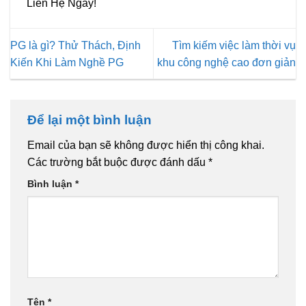
Liên Hệ Ngay!
PG là gì? Thử Thách, Định
Tìm kiếm việc làm thời vụ
Kiến Khi Làm Nghề PG
khu công nghệ cao đơn giản
Để lại một bình luận
Email của bạn sẽ không được hiển thị công khai.
Các trường bắt buộc được đánh dấu
*
Bình luận
*
Tên
*