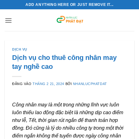
Bỏ
ADD ANYTHING HERE OR JUST REMOVE IT...
qua
nội
dung
DỊCH VỤ
Dịch vụ cho thuê công nhân may
tay nghề cao
ĐĂNG VÀO
THÁNG 2 21, 2024
BỞI
NHANLUCPHATDAT
Công nhân may là một trong những lĩnh vực luôn
luôn thiếu lao động đặc biệt là những dịp cao điểm
như lễ, Tết, thời gian rút ngắn để thanh toán hợp
đồng. Đó cũng là lý do nhiều công ty trong một thời
điểm ngắn không thể tuyển được ngày công nhân