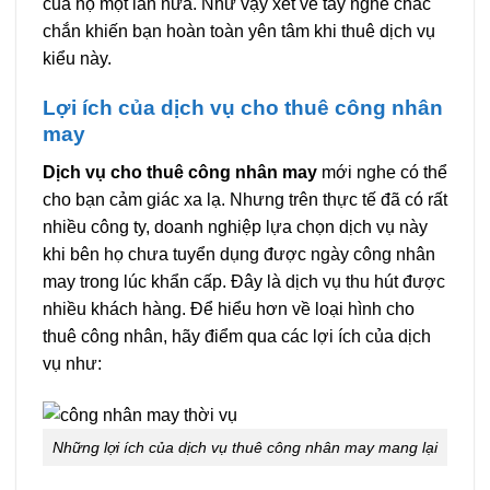
của họ một lần nữa. Như vậy xét về tay nghề chắc
chắn khiến bạn hoàn toàn yên tâm khi thuê dịch vụ
kiểu này.
Lợi ích của dịch vụ cho thuê công nhân
may
Dịch vụ cho thuê công nhân may
mới nghe có thể
cho bạn cảm giác xa lạ. Nhưng trên thực tế đã có rất
nhiều công ty, doanh nghiệp lựa chọn dịch vụ này
khi bên họ chưa tuyển dụng được ngày công nhân
may trong lúc khẩn cấp. Đây là dịch vụ thu hút được
nhiều khách hàng. Để hiểu hơn về loại hình cho
thuê công nhân, hãy điểm qua các lợi ích của dịch
vụ như:
Những lợi ích của dịch vụ thuê công nhân may mang lại