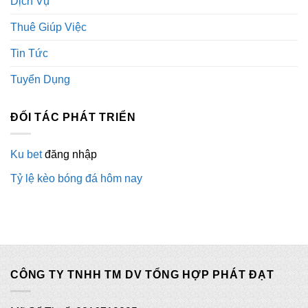
Dịch Vụ
Thuê Giúp Việc
Tin Tức
Tuyển Dụng
ĐỐI TÁC PHÁT TRIỂN
Ku bet
đăng nhập
Tỷ lệ kèo bóng đá hôm nay
CÔNG TY TNHH TM DV TỔNG HỢP PHÁT ĐẠT