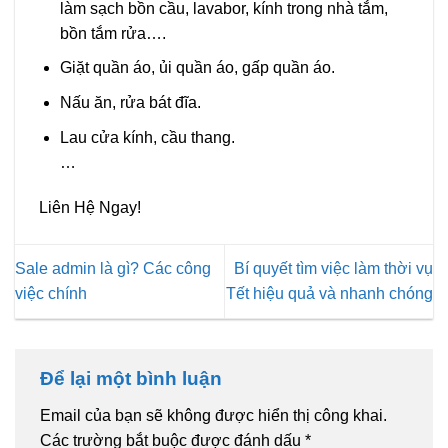
làm sạch bồn cầu, lavabor, kính trong nhà tắm,
bồn tắm rửa….
Giặt quần áo, ủi quần áo, gấp quần áo.
Nấu ăn, rửa bát đĩa.
Lau cửa kính, cầu thang.
…
Liên Hệ Ngay!
Sale admin là gì? Các công
Bí quyết tìm việc làm thời vụ
việc chính
Tết hiệu quả và nhanh chóng
Để lại một bình luận
Email của bạn sẽ không được hiển thị công khai.
Các trường bắt buộc được đánh dấu
*