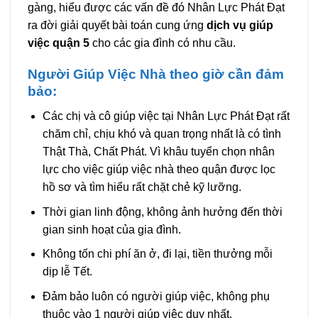
gàng, hiểu được các vấn đề đó Nhân Lực Phát Đạt
ra đời giải quyết bài toán cung ứng
dịch vụ giúp
việc quận 5
cho các gia đình có nhu cầu.
Người Giúp Việc Nhà theo giờ cần đảm
bảo:
Các chị và cô giúp việc tại Nhân Lực Phát Đạt rất
chăm chỉ, chịu khó và quan trọng nhất là có tình
Thật Thà, Chất Phát. Vì khâu tuyển chọn nhân
lực cho việc giúp việc nhà theo quận được lọc
hồ sơ và tìm hiểu rất chặt chẻ kỹ lưỡng.
Thời gian linh động, không ảnh hưởng đến thời
gian sinh hoạt của gia đình.
Không tốn chi phí ăn ở, đi lại, tiền thưởng mỗi
dịp lễ Tết.
Đảm bảo luôn có người giúp việc, không phụ
thuộc vào 1 người giúp việc duy nhất.