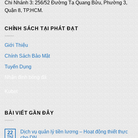
Chi Nhánh 3: 256/52 Đường Tạ Quang Bửu, Phường 3,
Quận 8, TP.HCM.
CHÍNH SÁCH TẠI PHÁT ĐẠT
Giới Thiệu
Chính Sách Bảo Mật
Tuyển Dụng
Nhận định bóng đá
Kubet
BÀI VIẾT GẦN ĐÂY
Dịch vụ quản lý tiền lương – Hoạt động thiết thực
22
Th2
cho DN