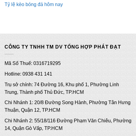
Tỷ lệ kèo bóng đá hôm nay
CÔNG TY TNHH TM DV TỔNG HỢP PHÁT ĐẠT
Mã Số Thuế: 0316719295
Hotline: 0938 431 141
Trụ sở chính: 74 Đường 16, Khu phố 1, Phường Linh
Trung, Thành phố Thủ Đức, TP.HCM
Chi Nhánh 1: 20/8 Đường Song Hành, Phường Tân Hưng
Thuận, Quận 12, TP.HCM
Chi Nhánh 2: 55/18/116 Đường Phạm Văn Chiêu, Phường
14, Quận Gò Vấp, TP.HCM