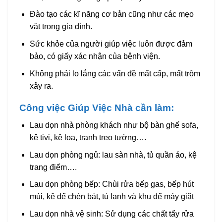
Đào tạo các kĩ năng cơ bản cũng như các mẹo
vặt trong gia đình.
Sức khỏe của người giúp việc luôn được đảm
bảo, có giấy xác nhận của bệnh viện.
Không phải lo lắng các vấn đề mất cấp, mất trộm
xảy ra.
Công việc Giúp Việc Nhà cần làm:
Lau dọn nhà phòng khách như bộ bàn ghế sofa,
kệ tivi, kệ loa, tranh treo tường….
Lau dọn phòng ngủ: lau sàn nhà, tủ quần áo, kệ
trang điểm….
Lau dọn phòng bếp: Chùi rửa bếp gas, bếp hút
mùi, kệ để chén bát, tủ lạnh và khu để máy giặt
Lau dọn nhà vệ sinh: Sử dụng các chất tẩy rửa