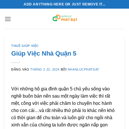
Bỏ
ADD ANYTHING HERE OR JUST REMOVE IT...
qua
nội
dung
THUÊ GIÚP VIỆC
Giúp Việc Nhà Quận 5
ĐĂNG VÀO
THÁNG 2 22, 2024
BỞI
NHANLUCPHATDAT
Với những hộ gia đình quận 5 chủ yếu sống vào
nghề buôn bán nên sau một ngày làm việc thì rất
mệt, công với việc phải chăm lo chuyện học hành
cho con cái…và rất nhiều thứ phải lo khác nên khó
có thời gian để chu toàn và luôn giữ cho ngôi nhà
xinh xắn của chúng ta luôn được ngăn nắp gọn