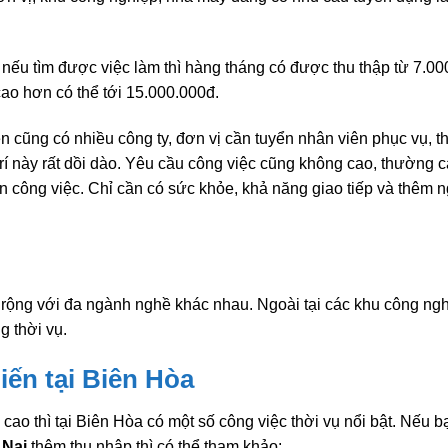
nếu tìm được việc làm thì hàng tháng có được thu thập từ 7.00
cao hơn có thể tới 15.000.000đ.
ên cũng có nhiều công ty, đơn vị cần tuyển nhân viên phục vụ, t
í này rất dồi dào. Yêu cầu công việc cũng không cao, thường 
n công việc. Chỉ cần có sức khỏe, khả năng giao tiếp và thêm n
rộng với đa ngành nghề khác nhau. Ngoài tại các khu công ngh
g thời vụ.
iến tại Biên Hòa
cao thì tại Biên Hòa có một số công việc thời vụ nổi bật. Nếu b
 Nai
thêm thu nhập thì có thể tham khảo: