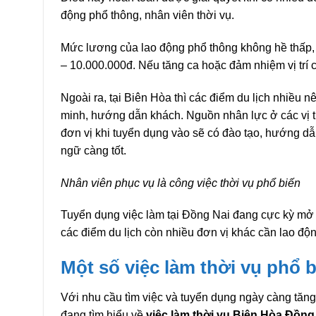
động phổ thông, nhân viên thời vụ.
Mức lương của lao động phổ thông không hề thấp, 
– 10.000.000đ. Nếu tăng ca hoặc đảm nhiệm vị trí 
Ngoài ra, tại Biên Hòa thì các điểm du lịch nhiều n
minh, hướng dẫn khách. Nguồn nhân lực ở các vị tr
đơn vị khi tuyển dụng vào sẽ có đào tạo, hướng dẫ
ngữ càng tốt.
Nhân viên phục vụ là công việc thời vụ phổ biến
Tuyển dụng việc làm tại Đồng Nai đang cực kỳ mở 
các điểm du lịch còn nhiều đơn vị khác cần lao độn
Một số việc làm thời vụ phổ b
Với nhu cầu tìm việc và tuyển dụng ngày càng tăng 
đang tìm hiểu về
việc làm thời vụ Biên Hòa Đồng