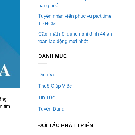
hàng hoá
Tuyển nhân viên phục vụ part time
TPHCM
Cập nhật nội dung nghị định 44 an
toan lao động mới nhất
DANH MỤC
Dịch Vụ
Thuê Giúp Việc
Tin Tức
ông
h tìm
Tuyển Dụng
ĐỐI TÁC PHÁT TRIỂN