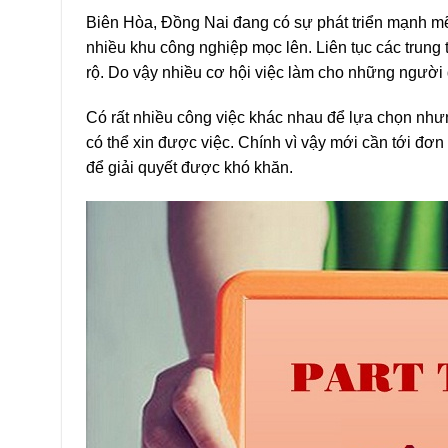
Biên Hòa, Đồng Nai đang có sự phát triển mạnh mẽ 
nhiều khu công nghiệp mọc lên. Liên tục các trun
rộ. Do vậy nhiều cơ hội việc làm cho những người
Có rất nhiều công việc khác nhau để lựa chọn nhưn
có thể xin được việc. Chính vì vậy mới cần tới đơn 
để giải quyết được khó khăn.