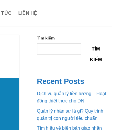
N TỨC
LIÊN HỆ
Tìm kiếm
TÌM
KIẾM
Recent Posts
Dịch vụ quản lý tiền lương – Hoạt
động thiết thực cho DN
Quản lý nhân sự là gì? Quy trình
quản trị con người tiêu chuẩn
Tìm hiểu về biên bản giao nhận