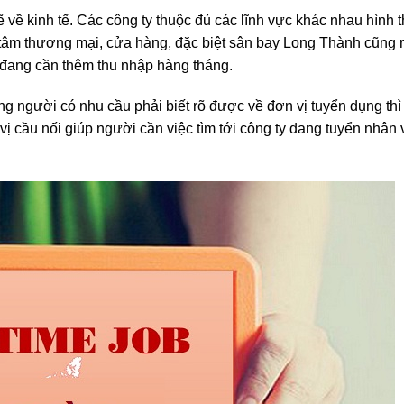
về kinh tế. Các công ty thuộc đủ các lĩnh vực khác nhau hình 
g tâm thương mại, cửa hàng, đặc biệt sân bay Long Thành cũng 
 đang cần thêm thu nhập hàng tháng.
g người có nhu cầu phải biết rõ được về đơn vị tuyển dụng thì
vị cầu nối giúp người cần việc tìm tới công ty đang tuyển nhân 