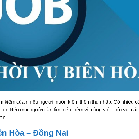
ìm kiếm của nhiều người muốn kiếm thêm thu nhập. Có nhiều c
ọn. Nếu mọi người cần tìm hiểu thêm về công việc thời vụ, các
tin.
iên Hòa – Đồng Nai