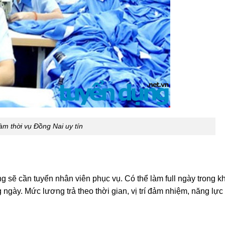
làm thời vụ Đồng Nai uy tín
ng sẽ cần tuyển nhân viên phục vụ. Có thể làm full ngày trong 
 ngày. Mức lương trả theo thời gian, vị trí đảm nhiệm, năng lực