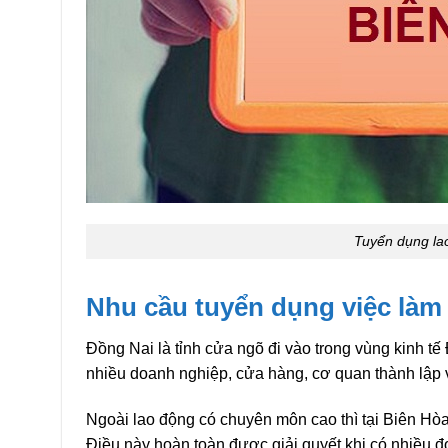
Tuyển dụng lao
Nhu cầu tuyển dụng việc làm 
Đồng Nai là tỉnh cửa ngõ đi vào trong vùng kinh t
nhiều doanh nghiệp, cửa hàng, cơ quan thành lập 
Ngoài lao động có chuyên môn cao thì tại Biên Hòa 
Điều này hoàn toàn được giải quyết khi có nhiều đ