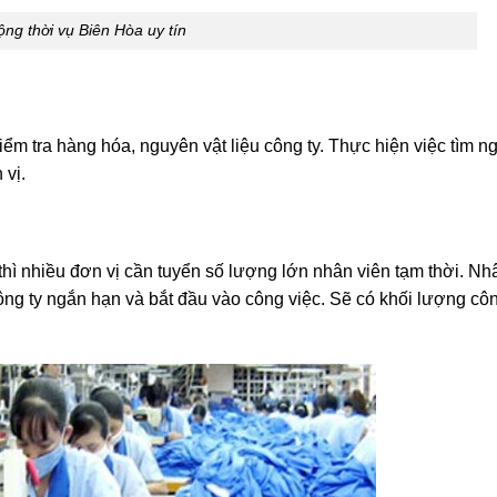
ng thời vụ Biên Hòa uy tín
iểm tra hàng hóa, nguyên vật liệu công ty. Thực hiện việc tìm n
 vị.
thì nhiều đơn vị cần tuyển số lượng lớn nhân viên tạm thời. Nh
ông ty ngắn hạn và bắt đầu vào công việc. Sẽ có khối lượng cô